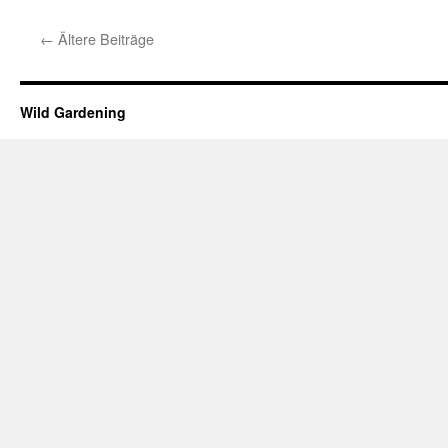
←
Ältere Beiträge
Wild Gardening