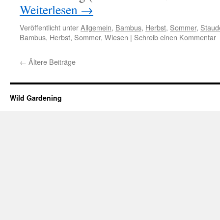
Weiterlesen
→
Veröffentlicht unter
Allgemein
,
Bambus
,
Herbst
,
Sommer
,
Staud
Bambus
,
Herbst
,
Sommer
,
Wiesen
|
Schreib einen Kommentar
←
Ältere Beiträge
Wild Gardening