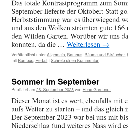
Das totale Kontrastprogramm zum Som
September lieferte der Oktober: Statt g
Herbststimmung war es überwiegend wo
und aus den Wolken strömten gute 166
den Wilden Garten. Worüber wir uns d
konnten, da die …
Weiterlesen
→
Veröffentlicht unter
Allgemein
,
Bambus
,
Bäume und Sträucher
,
mit
Bambus
,
Herbst
|
Schreib einen Kommentar
Sommer im September
Publiziert am
26. September 2023
von
Head Gardener
Dieser Monat ist es wert, ebenfalls mit
aufs Wetter zu starten – und das gleich 
Der September 2023 war bei uns mit bi
Niederschlag (und weiteres Nass wird e