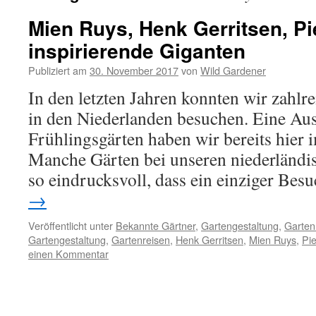
Mien Ruys, Henk Gerritsen, Pi
inspirierende Giganten
Publiziert am
30. November 2017
von
Wild Gardener
In den letzten Jahren konnten wir zahlr
in den Niederlanden besuchen. Eine Au
Frühlingsgärten haben wir bereits hier i
Manche Gärten bei unseren niederländi
so eindrucksvoll, dass ein einziger Be
→
Veröffentlicht unter
Bekannte Gärtner
,
Gartengestaltung
,
Garten
Gartengestaltung
,
Gartenreisen
,
Henk Gerritsen
,
Mien Ruys
,
Pie
einen Kommentar