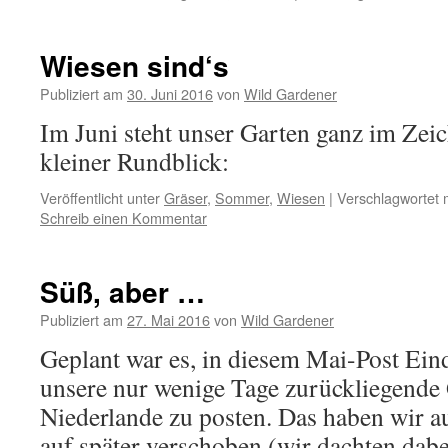
Wiesen sind‘s
Publiziert am
30. Juni 2016
von
Wild Gardener
Im Juni steht unser Garten ganz im Zeic
kleiner Rundblick:
Veröffentlicht unter
Gräser
,
Sommer
,
Wiesen
|
Verschlagwortet 
Schreib einen Kommentar
Süß, aber …
Publiziert am
27. Mai 2016
von
Wild Gardener
Geplant war es, in diesem Mai-Post Ein
unsere nur wenige Tage zurückliegende 
Niederlande zu posten. Das haben wir a
auf später verschoben (wir dachten dabei