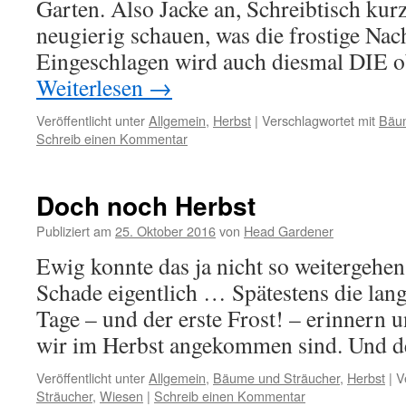
Garten. Also Jacke an, Schreibtisch ku
neugierig schauen, was die frostige Nach
Eingeschlagen wird auch diesmal DIE o
Weiterlesen
→
Veröffentlicht unter
Allgemein
,
Herbst
|
Verschlagwortet mit
Bäu
Schreib einen Kommentar
Doch noch Herbst
Publiziert am
25. Oktober 2016
von
Head Gardener
Ewig konnte das ja nicht so weitergeh
Schade eigentlich … Spätestens die la
Tage – und der erste Frost! – erinnern u
wir im Herbst angekommen sind. Und de
Veröffentlicht unter
Allgemein
,
Bäume und Sträucher
,
Herbst
|
V
Sträucher
,
Wiesen
|
Schreib einen Kommentar