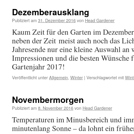
Dezemberausklang
Publiziert am
31. Dezember 2016
von
Head Gardener
Kaum Zeit für den Garten im Dezember. 
neben der Zeit meist auch noch das Lic
Jahresende nur eine kleine Auswahl an 
Impressionen und die besten Wünsche fü
Gartenjahr 2017!
Veröffentlicht unter
Allgemein
,
Winter
|
Verschlagwortet mit
Wint
Novembermorgen
Publiziert am
8. November 2016
von
Head Gardener
Temperaturen im Minusbereich und im
minutenlang Sonne – da lohnt ein früh