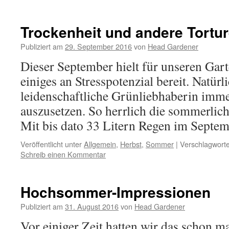
Trockenheit und andere Tortu
Publiziert am
29. September 2016
von
Head Gardener
Dieser September hielt für unseren Gart
einiges an Stresspotenzial bereit. Natürl
leidenschaftliche Grünliebhaberin imm
auszusetzen. So herrlich die sommerlic
Mit bis dato 33 Litern Regen im Sept
Veröffentlicht unter
Allgemein
,
Herbst
,
Sommer
|
Verschlagworte
Schreib einen Kommentar
Hochsommer-Impressionen
Publiziert am
31. August 2016
von
Head Gardener
Vor einiger Zeit hatten wir das schon m