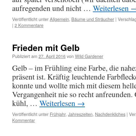
aufregenden und nicht …
Weiterlesen
Veröffentlicht unter
Allgemein
,
Bäume und Sträucher
|
Verschlag
|
2 Kommentare
Frieden mit Gelb
Publiziert am
27. April 2016
von
Wild Gardener
Gelb – im Frühling eine Farbe, die nah
präsent ist. Kräftig leuchtende Farbfleck
konnte und wollte mich mit diesem helle
Vergangenheit nie so recht anfreunden.
kühl, …
Weiterlesen
→
Veröffentlicht unter
Frühjahr
,
Jahreszeiten
,
Nachdenkliches
|
Ver
Kommentar