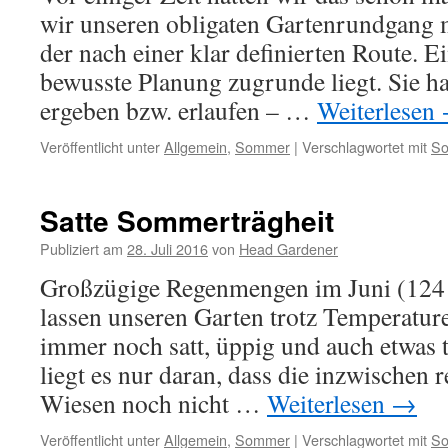
wir unseren obligaten Gartenrundgang 
der nach einer klar definierten Route. E
bewusste Planung zugrunde liegt. Sie ha
ergeben bzw. erlaufen – …
Weiterlesen
Veröffentlicht unter
Allgemein
,
Sommer
|
Verschlagwortet mit
S
Satte Sommerträgheit
Publiziert am
28. Juli 2016
von
Head Gardener
Großzügige Regenmengen im Juni (124
lassen unseren Garten trotz Temperatur
immer noch satt, üppig und auch etwas 
liegt es nur daran, dass die inzwischen 
Wiesen noch nicht …
Weiterlesen
→
Veröffentlicht unter
Allgemein
,
Sommer
|
Verschlagwortet mit
S