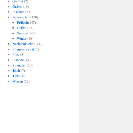
Gärtner
(2)
Gräser
(16)
Insekten
(37)
Jahreszeiten
(170)
Frühjahr
(47)
Herbst
(37)
Sommer
(46)
Winter
(46)
Nachdenkliches
(14)
Pflanzenporträt
(7)
Pilze
(5)
Stauden
(41)
Sträucher
(20)
Teich
(7)
Tiere
(18)
Wiesen
(28)