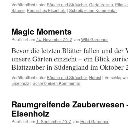
Veröffentlicht unter
Bäume und Sträucher
,
Gartenreisen
,
Pflanz
Bäume
,
Persisches Eisenholz
|
Schreib einen Kommentar
Magic Moments
Publiziert am
24. November 2012
von
Wild Gardener
Bevor die letzten Blätter fallen und der
unsere Gärten einzieht – ein Blick zurü
Blattzauber in Südengland im Oktober 
Veröffentlicht unter
Bäume und Sträucher
,
Herbst
|
Verschlagwor
Eisenholz
|
Schreib einen Kommentar
Raumgreifende Zauberwesen 
Eisenholz
Publiziert am
1. September 2012
von
Head Gardener