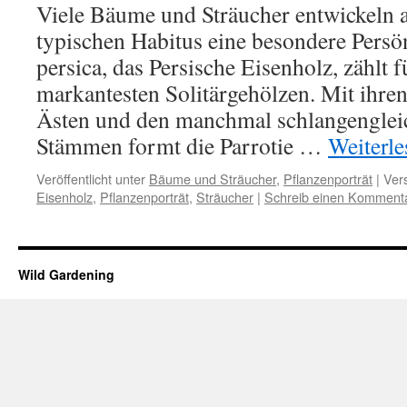
Viele Bäume und Sträucher entwickeln a
typischen Habitus eine besondere Persön
persica, das Persische Eisenholz, zählt 
markantesten Solitärgehölzen. Mit ihre
Ästen und den manchmal schlangengle
Stämmen formt die Parrotie …
Weiterl
Veröffentlicht unter
Bäume und Sträucher
,
Pflanzenporträt
|
Ver
Eisenholz
,
Pflanzenporträt
,
Sträucher
|
Schreib einen Komment
Wild Gardening