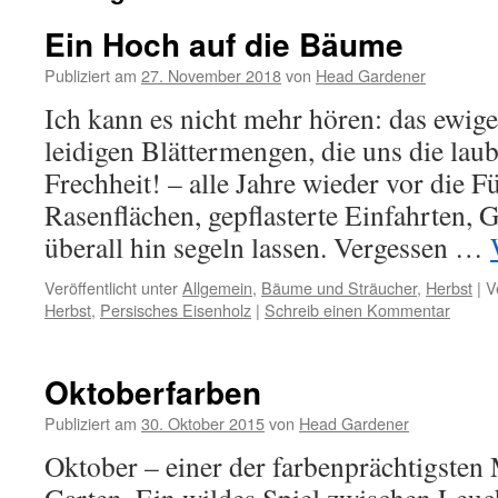
Ein Hoch auf die Bäume
Publiziert am
27. November 2018
von
Head Gardener
Ich kann es nicht mehr hören: das ewig
leidigen Blättermengen, die uns die la
Frechheit! – alle Jahre wieder vor die F
Rasenflächen, gepflasterte Einfahrten,
überall hin segeln lassen. Vergessen …
Veröffentlicht unter
Allgemein
,
Bäume und Sträucher
,
Herbst
|
V
Herbst
,
Persisches Eisenholz
|
Schreib einen Kommentar
Oktoberfarben
Publiziert am
30. Oktober 2015
von
Head Gardener
Oktober – einer der farbenprächtigsten