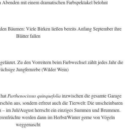
n Abenden mit einem dramatischen Farbspektakel belohnt
en Bäumen: Viele Birken ließen bereits Anfang September ihre
Blätter fallen
geläutet. Zu den Vorreitern beim Farbwechsel zählt jedes Jahr die
üchsige Jungfernrebe (Wilder Wein)
 hat
Parthenocissus quinquefolia
inzwischen die gesamte Garage
rschön aus, sondern erfreut auch die Tierwelt: Die unscheinbaren
n – im Juli/August herrscht ein einziges Summen und Brummen.
erenfrüchte werden dann im Herbst/Winter gerne von Vögeln
weggenascht