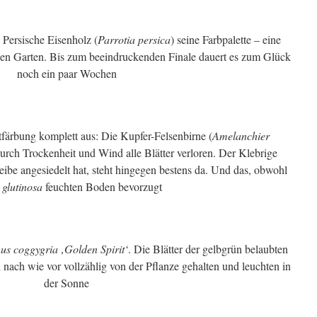
 Persische Eisenholz (
Parrotia persica
) seine Farbpalette – eine
en Garten. Bis zum beeindruckenden Finale dauert es zum Glück
noch ein paar Wochen
stfärbung komplett aus: Die Kupfer-Felsenbirne (
Amelanchier
 durch Trockenheit und Wind alle Blätter verloren. Der Klebrige
eibe angesiedelt hat, steht hingegen bestens da. Und das, obwohl
 glutinosa
feuchten Boden bevorzugt
us coggygria ‚Golden Spirit‘
. Die Blätter der gelbgrün belaubten
nach wie vor vollzählig von der Pflanze gehalten und leuchten in
der Sonne