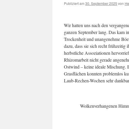
Publiziert am
30. September 2025
von
He
Wir hatten uns nach den vergangen
ganzen September lang. Das kam in 
Trockenheit und unangenehme Böen 
dazu, dass sie sich recht frühzeitig
herbstliche Assoziationen hervorrie
Rhizomarbeit nicht gerade angeneh
Ostwind – keine ideale Mischung. 
Grasflächen konnten problemlos k
Laub-Rechen-Wochen sehr dankbar
Wolkenverhangenen Himmel 