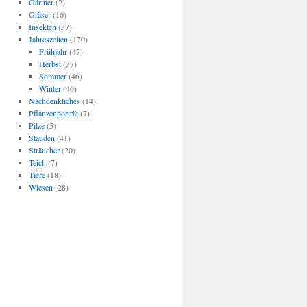
Gärtner
(2)
Gräser
(16)
Insekten
(37)
Jahreszeiten
(170)
Frühjahr
(47)
Herbst
(37)
Sommer
(46)
Winter
(46)
Nachdenkliches
(14)
Pflanzenporträt
(7)
Pilze
(5)
Stauden
(41)
Sträucher
(20)
Teich
(7)
Tiere
(18)
Wiesen
(28)