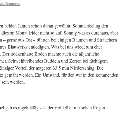
ad Gardener
en beiden Jahren schon daran gewöhnt: Sommerfeeling den
diesem Monat leider nicht so auf. Sonnig war es durchaus, aber
– gerne aus Ost – führten bei einigen Bäumen und Sträuchern
 ihres Blattwerks entledigten. Was bei uns wiederum eher
f. Der trockenharte Boden machte auch die alljährliche
mer. Schweißtreibendes Buddeln und Zerren bei tüchtigem
Einziger Vorteil der mageren 33,5 mm Niederschlag: Die
urz gemäht werden. Ein Umstand, für den wir in den kommenden
 sein werden.
gab es regelmäßig – leider verhieß er nur selten Regen