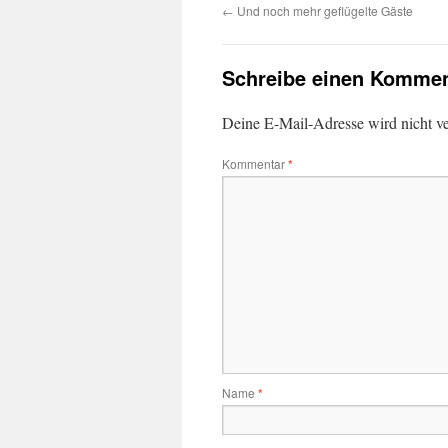
←
Und noch mehr geflügelte Gäste
Schreibe einen Kommen
Deine E-Mail-Adresse wird nicht ver
Kommentar
*
Name
*