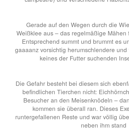
Gerade auf den Wegen durch die Wies
Weißklee aus – das regelmäßige Mähen f
Entsprechend summt und brummt es um
gaaaanz vorsichtig herumschlendere und 
keines der Futter suchenden Inse
Die Gefahr besteht bei diesem sich eben
befindlichen Tierchen nicht: Eichhörnc
Besucher an den Meisenknödeln – dank
kommen sie überall ran. Dieses Ex
runtergefallenen Reste und war völlig überr
neben ihm stand