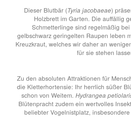
Dieser Blutbär (
) präse
Tyria jacobaeae
Holzbrett im Garten. Die auffällig g
Schmetterlinge sind regelmäßig bei 
gelbschwarz geringelten Raupen leben mi
Kreuzkraut, welches wir daher an wenige
für sie stehen lass
Zu den absoluten Attraktionen für Mensch
die Kletterhortensie: Ihr herrlich süßer 
schon von Weitem.
Hydrangea petiolar
Blütenpracht zudem ein wertvolles Inse
beliebter Vogelnistplatz, insbesonder