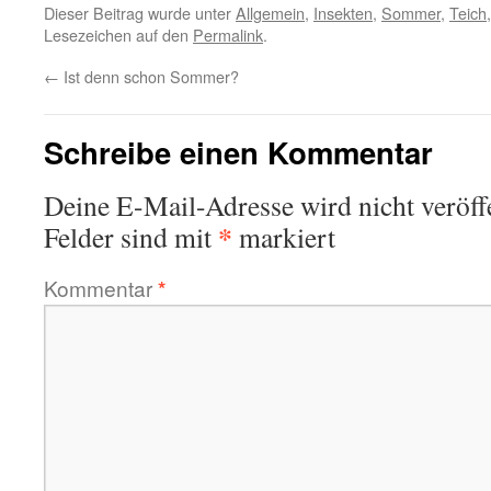
Dieser Beitrag wurde unter
Allgemein
,
Insekten
,
Sommer
,
Teich
Lesezeichen auf den
Permalink
.
←
Ist denn schon Sommer?
Schreibe einen Kommentar
Deine E-Mail-Adresse wird nicht veröffe
*
Felder sind mit
markiert
Kommentar
*