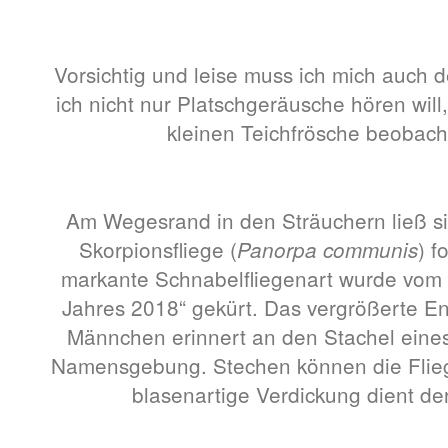
Vorsichtig und leise muss ich mich auch
ich nicht nur Platschgeräusche hören wil
kleinen Teichfrösche beobac
Am Wegesrand in den Sträuchern ließ s
Skorpionsfliege (
) f
Panorpa communis
markante Schnabelfliegenart wurde vom
Jahres 2018“ gekürt. Das vergrößerte En
Männchen erinnert an den Stachel eines
Namensgebung. Stechen können die Fliege
blasenartige Verdickung dient de