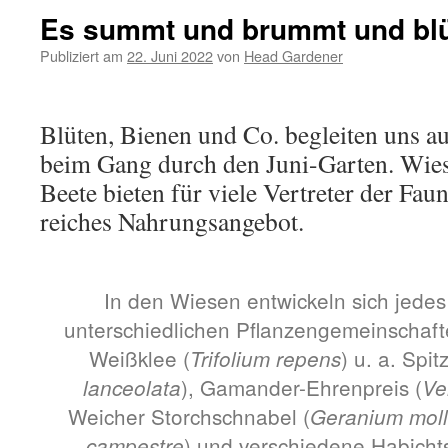
Es summt und brummt und bl
Publiziert am
22. Juni 2022
von
Head Gardener
Blüten, Bienen und Co. begleiten uns auf
beim Gang durch den Juni-Garten. Wies
Beete bieten für viele Vertreter der Fa
reiches Nahrungsangebot.
In den Wiesen entwickeln sich jedes
unterschiedlichen Pflanzengemeinschaft
Weißklee (
) u. a. Spit
Trifolium repens
), Gamander-Ehrenpreis (
lanceolata
Ve
Weicher Storchschnabel (
Geranium mol
) und verschiedene Habichts
campestre