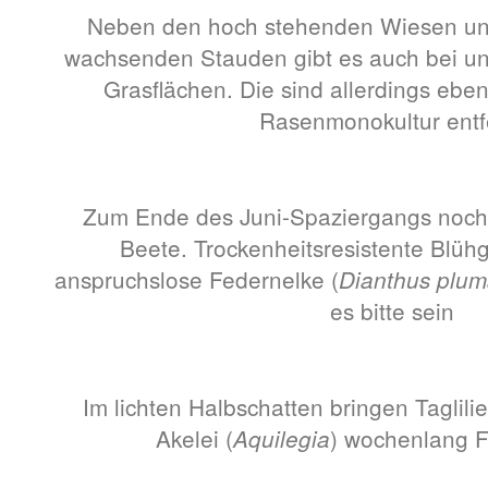
Neben den hoch stehenden Wiesen u
wachsenden Stauden gibt es auch bei u
Grasflächen. Die sind allerdings eben
Rasenmonokultur entf
Zum Ende des Juni-Spaziergangs noch e
Beete. Trockenheitsresistente Blühg
anspruchslose Federnelke (
Dianthus plum
es bitte sein
Im lichten Halbschatten bringen Taglilie
Akelei (
) wochenlang F
Aquilegia