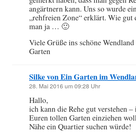
angärtnern kann. Uns so wurde ein
„rehfreien Zone“ erklärt. Wie gut d
man ja … 🙂
Viele Grüße ins schöne Wendland
Garten
Silke von Ein Garten im Wendl
28. Mai 2016 um 09:28 Uhr
Hallo,
ich kann die Rehe gut verstehen –
Euren tollen Garten einziehen woll
Nähe ein Quartier suchen würde!