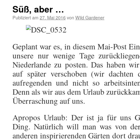
Süß, aber …
Publiziert am
27. Mai 2016
von
Wild Gardener
Geplant war es, in diesem Mai-Post Ei
unsere nur wenige Tage zurückliegen
Niederlande zu posten. Das haben wir
auf später verschoben (wir dachten 
aufregenden und nicht so arbeitsinte
Denn als wir aus dem Urlaub zurückkame
Überraschung auf uns.
Apropos Urlaub: Der ist ja für uns G
Ding. Natürlich will man was von de
anderen inspirierenden Gärten dort dr