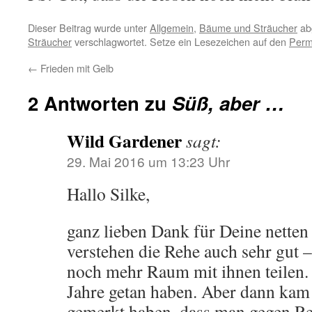
Dieser Beitrag wurde unter
Allgemein
,
Bäume und Sträucher
ab
Sträucher
verschlagwortet. Setze ein Lesezeichen auf den
Perm
←
Frieden mit Gelb
2 Antworten zu
Süß, aber …
Wild Gardener
sagt:
29. Mai 2016 um 13:23 Uhr
Hallo Silke,
ganz lieben Dank für Deine netten 
verstehen die Rehe auch sehr gut 
noch mehr Raum mit ihnen teilen.
Jahre getan haben. Aber dann kam
gemerkt haben, dass man gegen Re