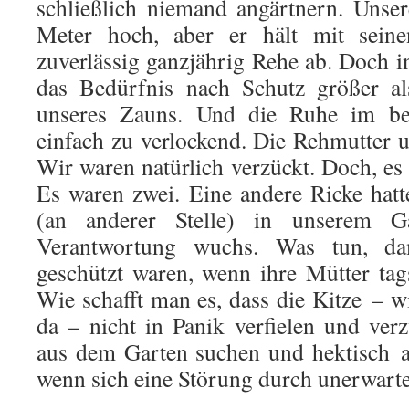
schließlich niemand angärtnern. Unser
Meter hoch, aber er hält mit sein
zuverlässig ganzjährig Rehe ab. Doch i
das Bedürfnis nach Schutz größer a
unseres Zauns. Und die Ruhe im be
einfach zu verlockend. Die Rehmutter u
Wir waren natürlich verzückt. Doch, es 
Es waren zwei. Eine andere Ricke hatte
(an anderer Stelle) in unserem Ga
Verantwortung wuchs. Was tun, da
geschützt waren, wenn ihre Mütter ta
Wie schafft man es, dass die Kitze – w
da – nicht in Panik verfielen und ver
aus dem Garten suchen und hektisch a
wenn sich eine Störung durch unerwart