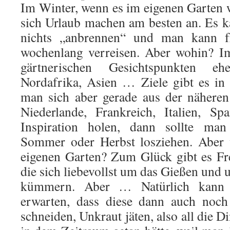
Im Winter, wenn es im eigenen Garten w
sich Urlaub machen am besten an. Es 
nichts „anbrennen“ und man kann f
wochenlang verreisen. Aber wohin? I
gärtnerischen Gesichtspunkten e
Nordafrika, Asien … Ziele gibt es in
man sich aber gerade aus der nähere
Niederlande, Frankreich, Italien, S
Inspiration holen, dann sollte ma
Sommer oder Herbst losziehen. Aber 
eigenen Garten? Zum Glück gibt es Fr
die sich liebevollst um das Gießen und u
kümmern. Aber … Natürlich kann 
erwarten, dass diese dann auch noc
schneiden, Unkraut jäten, also all die D