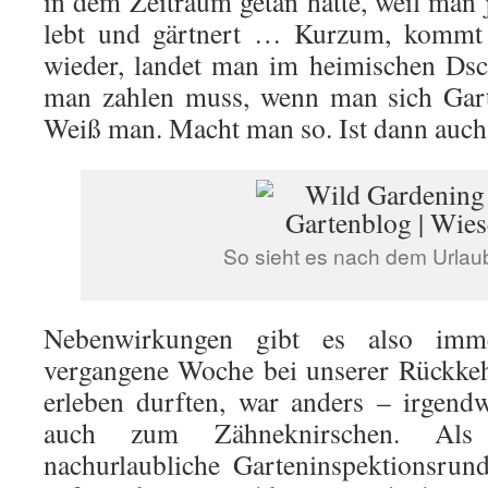
in dem Zeitraum getan hätte, weil man 
lebt und gärtnert … Kurzum, kommt
wieder, landet man im heimischen Dsc
man zahlen muss, wenn man sich Gart
Weiß man. Macht man so. Ist dann auch
So sieht es nach dem Urla
Nebenwirkungen gibt es also imm
vergangene Woche bei unserer Rückkeh
erleben durften, war anders – irgend
auch zum Zähneknirschen. Als
nachurlaubliche Garteninspektionsrun