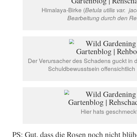
Himalaya-Birke (
Betula utilis var. j
Bearbeitung durch den R
Der Verursacher des Schadens guckt in 
Schuldbewusstsein offensichtlich
Hier hats geschmeckt
PS: Gut, dass die Rosen noch nicht blü