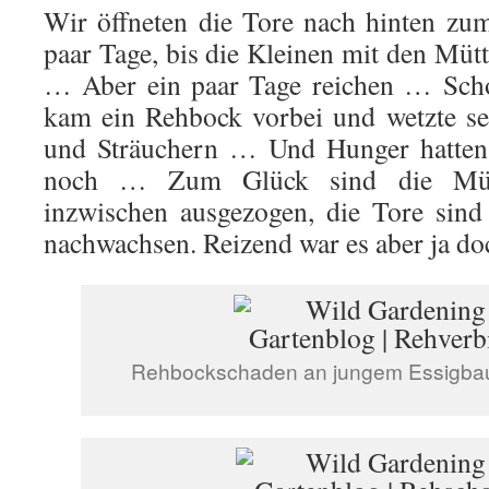
Wir öffneten die Tore nach hinten zum
paar Tage, bis die Kleinen mit den Müt
… Aber ein paar Tage reichen … Scho
kam ein Rehbock vorbei und wetzte s
und Sträuchern … Und Hunger hatten 
noch … Zum Glück sind die Müt
inzwischen ausgezogen, die Tore sind
nachwachsen. Reizend war es aber ja do
Rehbockschaden an jungem Essigba