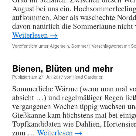
August bei uns ein. Hochsommerfeeling 
aufkommen. Aber als waschechte Nordde
davon natürlich die Sommerlaune nicht
Weiterlesen
→
Veröffentlicht unter
Allgemein
,
Sommer
|
Verschlagwortet mit
S
Bienen, Blüten und mehr
Publiziert am
27. Juli 2017
von
Head Gardener
Sommerliche Wärme (wenn man mal von
absieht …) und regelmäßiger Regen ließ
vergangenen Wochen üppig wachsen und
Gießkanne kam höchstens mal bei einig
Topfkandidaten wie Dahlien, Hortensie
zum …
Weiterlesen
→