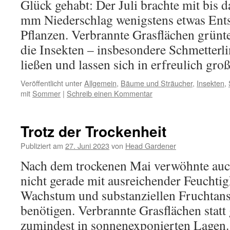
Glück gehabt: Der Juli brachte mit bis d
mm Niederschlag wenigstens etwas Ent
Pflanzen. Verbrannte Grasflächen grünt
die Insekten – insbesondere Schmetter
ließen und lassen sich in erfreulich gr
Veröffentlicht unter
Allgemein
,
Bäume und Sträucher
,
Insekten
,
mit
Sommer
|
Schreib einen Kommentar
Trotz der Trockenheit
Publiziert am
27. Juni 2023
von
Head Gardener
Nach dem trockenen Mai verwöhnte auch
nicht gerade mit ausreichender Feuchtigk
Wachstum und substanziellen Fruchtans
benötigen. Verbrannte Grasflächen stat
zumindest in sonnenexponierten Lagen.