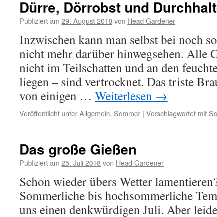
Dürre, Dörrobst und Durchhalt
Publiziert am
29. August 2018
von
Head Gardener
Inzwischen kann man selbst bei noch so
nicht mehr darüber hinwegsehen. Alle G
nicht im Teilschatten und an den feucht
liegen – sind vertrocknet. Das triste Br
von einigen …
Weiterlesen
→
Veröffentlicht unter
Allgemein
,
Sommer
|
Verschlagwortet mit
S
Das große Gießen
Publiziert am
25. Juli 2018
von
Head Gardener
Schon wieder übers Wetter lamentieren
Sommerliche bis hochsommerliche Temp
uns einen denkwürdigen Juli. Aber leide